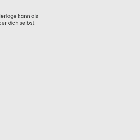
derlage kann als
ber dich selbst