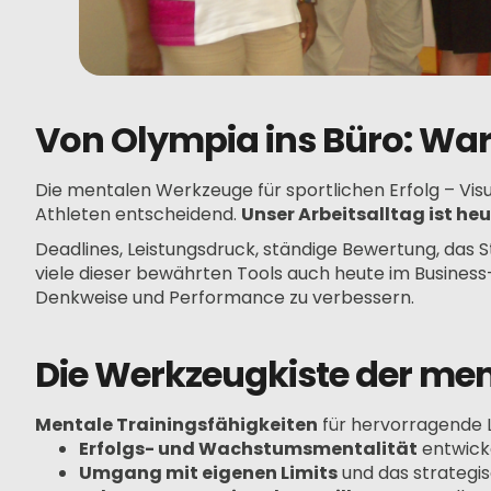
Von Olympia ins Büro: War
Die mentalen Werkzeuge für sportlichen Erfolg – Vis
Athleten entscheidend.
Unser Arbeitsalltag ist he
Deadlines, Leistungsdruck, ständige Bewertung, das
viele dieser bewährten Tools auch heute im Busines
Denkweise und Performance zu verbessern.
Die Werkzeugkiste der m
Mentale Trainingsfähigkeiten
für hervorragende L
Erfolgs- und Wachstumsmentalität
entwicke
Umgang mit eigenen Limits
und das strategis