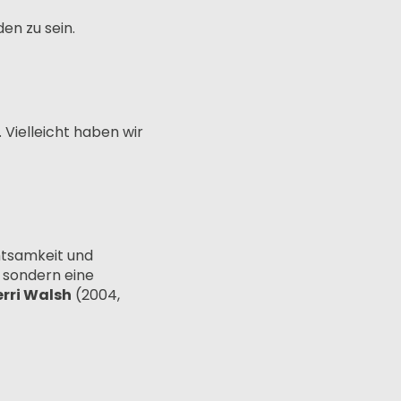
en zu sein.
 Vielleicht haben wir
chtsamkeit und
, sondern eine
rri Walsh
(2004,