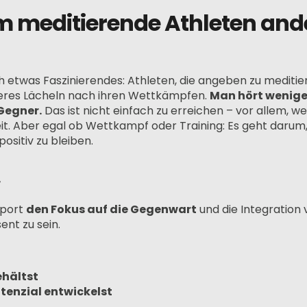
m meditierende Athleten and
 etwas Faszinierendes: Athleten, die angeben zu meditie
res Lächeln nach ihren Wettkämpfen.
Man hört wenige
Gegner.
Das ist nicht einfach zu erreichen – vor allem, 
eit. Aber egal ob Wettkampf oder Training: Es geht darum,
sitiv zu bleiben.
r
sport
den Fokus auf die Gegenwart
und die Integration 
nt zu sein.
ehältst
tenzial entwickelst