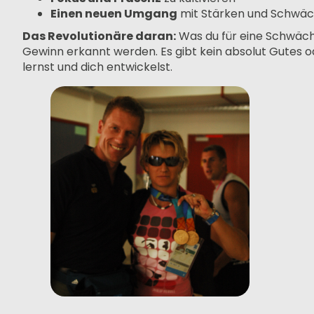
Einen neuen Umgang
mit Stärken und Schwäc
Das Revolutionäre daran:
Was du für eine Schwäche
Gewinn erkannt werden. Es gibt kein absolut Gutes od
lernst und dich entwickelst.