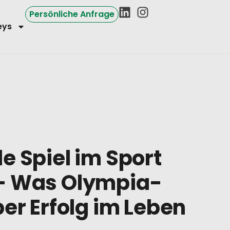
Persönliche Anfrage
eys
e Spiel im Sport
– Was Olympia-
er Erfolg im Leben