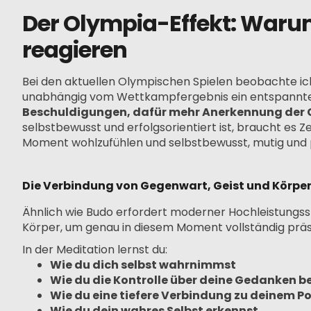
Der Olympia-Effekt: Waru
reagieren
Bei den aktuellen Olympischen Spielen beobachte ich
unabhängig vom Wettkampfergebnis ein entspannte
Beschuldigungen, dafür mehr Anerkennung der 
selbstbewusst und erfolgsorientiert ist, braucht es Z
Moment wohlzufühlen und selbstbewusst, mutig und po
Die Verbindung von Gegenwart, Geist und Körpe
Ähnlich wie Budo erfordert moderner Hochleistungs
Körper, um genau in diesem Moment vollständig präse
In der Meditation lernst du:
Wie du dich selbst wahrnimmst
Wie du die Kontrolle über deine Gedanken b
Wie du eine tiefere Verbindung zu deinem Po
Wie du dein wahres Selbst erkennst