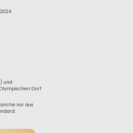
 2024
e) und
m Olympischen Dorf
manche nur aus
andard: