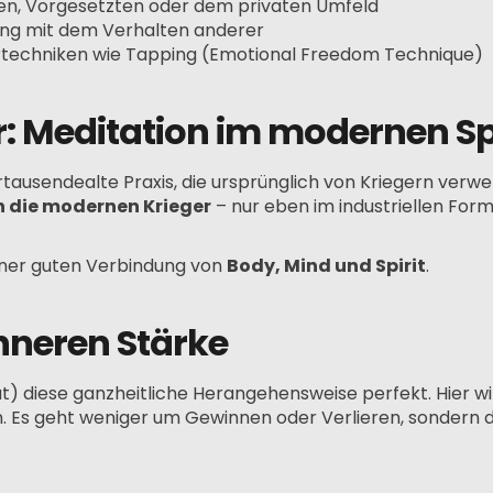
en, Vorgesetzten oder dem privaten Umfeld
ng mit dem Verhalten anderer
techniken wie Tapping (Emotional Freedom Technique)
er: Meditation im modernen S
rtausendealte Praxis, die ursprünglich von Kriegern verw
en die modernen Krieger
– nur eben im industriellen Forma
einer guten Verbindung von
Body, Mind und Spirit
.
inneren Stärke
ät) diese ganzheitliche Herangehensweise perfekt. Hier w
. Es geht weniger um Gewinnen oder Verlieren, sondern 