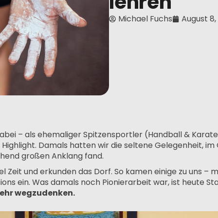
lehren
Michael Fuchs
August 8,
abei – als ehemaliger Spitzensportler (Handball & Karat
 Highlight. Damals hatten wir die seltene Gelegenheit, i
schend großen Anklang fand.
l Zeit und erkunden das Dorf. So kamen einige zu uns – 
ions ein. Was damals noch Pionierarbeit war, ist heute St
 mehr wegzudenken.