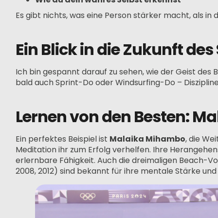
Es gibt nichts, was eine Person stärker macht, als i
Ein Blick in die Zukunft des
Ich bin gespannt darauf zu sehen, wie der Geist des 
bald auch Sprint-Do oder Windsurfing-Do – Diszipline
Lernen von den Besten: Ma
Ein perfektes Beispiel ist
Malaika Mihambo
, die We
Meditation ihr zum Erfolg verhelfen. Ihre Herangehens
erlernbare Fähigkeit. Auch die dreimaligen Beach-V
2008, 2012) sind bekannt für ihre mentale Stärke und