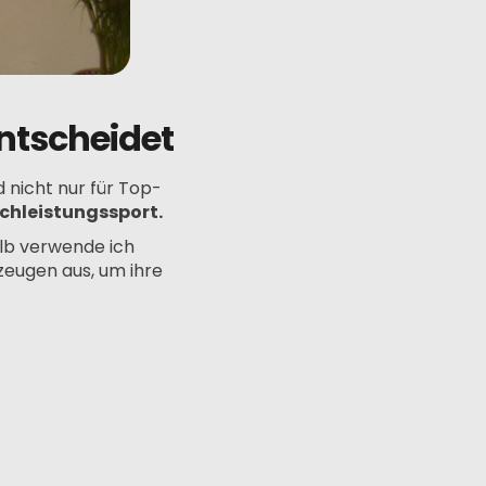
ntscheidet
 nicht nur für Top-
ochleistungssport.
alb verwende ich
zeugen aus, um ihre