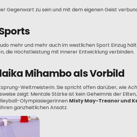
n der Gegenwart zu sein und mit dem eigenen Geist verbund
 Sports
Budo mehr und mehr auch im westlichen Sport Einzug hält.
n, die Höchstleistung mit innerer Entwicklung verbinden.
laika Mihambo als Vorbild
itsprung-Weltmeisterin. Sie spricht offen darüber, wie A
weise zeigt: Mentale Stärke ist kein Geheimnis der Eliten
olleyball-Olympiasiegerinnen
Misty May-Treanor und Ke
 ihren ganzheitlichen Ansatz.