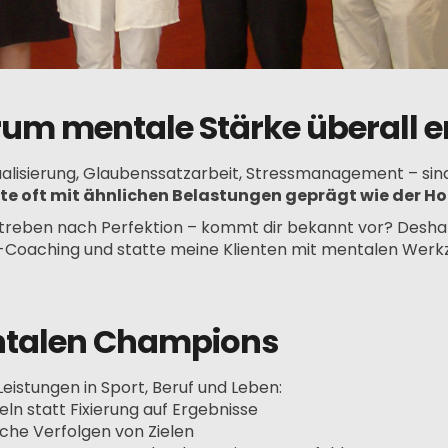
um mentale Stärke überall e
ualisierung, Glaubenssatzarbeit, Stressmanagement – sind
ute oft mit ähnlichen Belastungen geprägt wie der H
 Streben nach Perfektion – kommt dir bekannt vor? Desh
s-Coaching und statte meine Klienten mit mentalen Werk
entalen Champions
eistungen in Sport, Beruf und Leben:
ln statt Fixierung auf Ergebnisse
che Verfolgen von Zielen