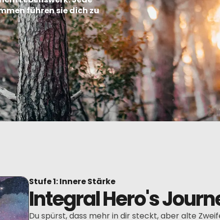
ammen führen sie dich zu
Stufe 1: Innere Stärke
Integral Hero's Journ
Du spürst, dass mehr in dir steckt, aber alte Zwei