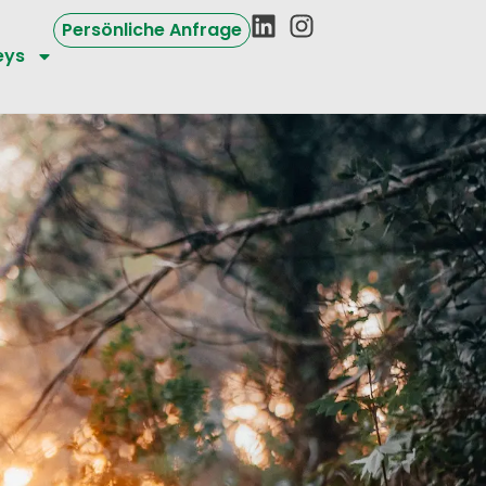
Persönliche Anfrage
eys