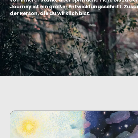
Journey ist ein großer Entwicklungsschritt. Zus
der Person, die du wirklich bist.