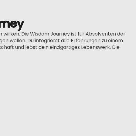
rney
ch wirken. Die Wisdom Journey ist für Absolventen der
ngen wollen. Du integrierst alle Erfahrungen zu einem
schaft und lebst dein einzigartiges Lebenswerk. Die