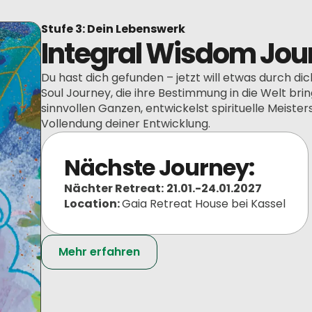
Stufe 3: Dein Lebenswerk
Integral Wisdom Jou
Du hast dich gefunden – jetzt will etwas durch di
Soul Journey, die ihre Bestimmung in die Welt bri
sinnvollen Ganzen, entwickelst spirituelle Meister
Vollendung deiner Entwicklung.
Nächste Journey:
Nächter Retreat:
21.01.-24.01.2027
Location:
Gaia Retreat House bei Kassel
Mehr erfahren