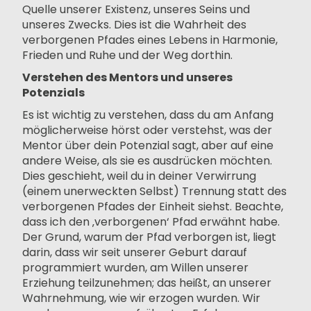
Quelle unserer Existenz, unseres Seins und
unseres Zwecks. Dies ist die Wahrheit des
verborgenen Pfades eines Lebens in Harmonie,
Frieden und Ruhe und der Weg dorthin.
Verstehen des Mentors und unseres
Potenzials
Es ist wichtig zu verstehen, dass du am Anfang
möglicherweise hörst oder verstehst, was der
Mentor über dein Potenzial sagt, aber auf eine
andere Weise, als sie es ausdrücken möchten.
Dies geschieht, weil du in deiner Verwirrung
(einem unerweckten Selbst) Trennung statt des
verborgenen Pfades der Einheit siehst. Beachte,
dass ich den ‚verborgenen‘ Pfad erwähnt habe.
Der Grund, warum der Pfad verborgen ist, liegt
darin, dass wir seit unserer Geburt darauf
programmiert wurden, am Willen unserer
Erziehung teilzunehmen; das heißt, an unserer
Wahrnehmung, wie wir erzogen wurden. Wir