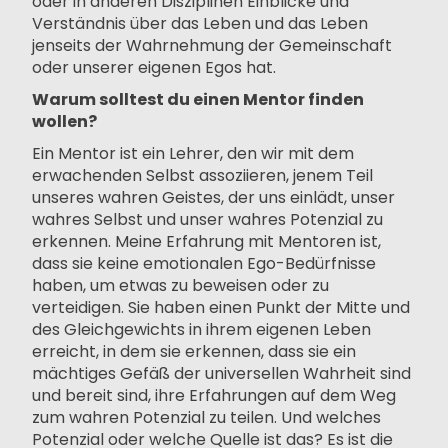
oder in anderen Disziplinen Einblicke und
Verständnis über das Leben und das Leben
jenseits der Wahrnehmung der Gemeinschaft
oder unserer eigenen Egos hat.
Warum solltest du einen Mentor finden
wollen?
Ein Mentor ist ein Lehrer, den wir mit dem
erwachenden Selbst assoziieren, jenem Teil
unseres wahren Geistes, der uns einlädt, unser
wahres Selbst und unser wahres Potenzial zu
erkennen. Meine Erfahrung mit Mentoren ist,
dass sie keine emotionalen Ego-Bedürfnisse
haben, um etwas zu beweisen oder zu
verteidigen. Sie haben einen Punkt der Mitte und
des Gleichgewichts in ihrem eigenen Leben
erreicht, in dem sie erkennen, dass sie ein
mächtiges Gefäß der universellen Wahrheit sind
und bereit sind, ihre Erfahrungen auf dem Weg
zum wahren Potenzial zu teilen. Und welches
Potenzial oder welche Quelle ist das? Es ist die