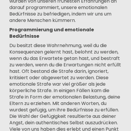
wurden von unseren frühesten Erfahrungen an
darauf programmiert, unsere emotionalen
Bedürfnisse zu befriedigen, indem wir uns um
andere Menschen kümmern.
Programmierung und emotionale
Bedürfnisse
Du besitzt diese Wahrnehmung, weil du die
Konsequenzen gelernt hast, belohnt zu werden,
wenn du das Erwartete getan hast, und bestraft
zu werden, wenn du die Erwartungen nicht erfüllt
hast. Oft bestand die Strafe darin, ignoriert,
kritisiert oder abgewertet zu werden. Diese
emotionale Strafe war viel größer als jede
körperliche Strafe. In einigen Fällen kam die
Strafe in Form der emotionalen Belastung, deine
Eltern zu erziehen. Mit anderen Worten, du
wurdest gefügig, um ihre Bedürfnisse zu erfüllen.
Die Wahl der Gefügigkeit resultierte aus deiner
Angst, dein authentisches Selbst auszudrücken.
Viele von uns haben dies erlebt und einen Punkt