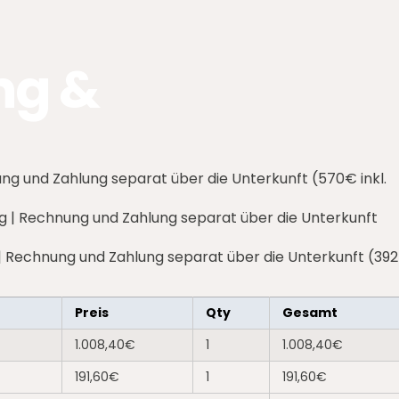
ng &
g und Zahlung separat über die Unterkunft (570€ inkl.
g | Rechnung und Zahlung separat über die Unterkunft
| Rechnung und Zahlung separat über die Unterkunft (39
Preis
Qty
Gesamt
1.008,40€
1
1.008,40€
191,60€
1
191,60€