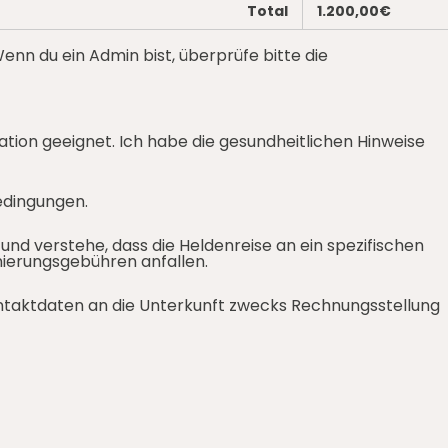
Total
1.200,00€
nn du ein Admin bist, überprüfe bitte die
uation geeignet. Ich habe die
gesundheitlichen Hinweise
edingungen.
und verstehe, dass die Heldenreise an ein spezifischen
nierungsgebühren anfallen.
ontaktdaten an die Unterkunft zwecks Rechnungsstellung