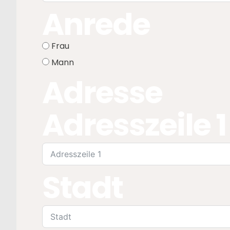
Anrede
Frau
Mann
Adresse
Adresszeile 1
Stadt