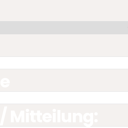
le
 Mitteilung: