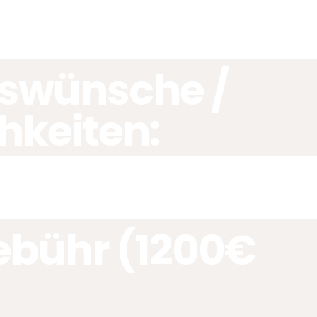
swünsche /
hkeiten:
bühr (1200€