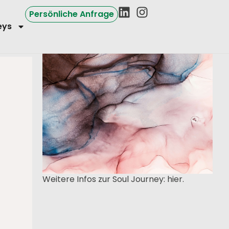
Persönliche Anfrage
eys
Weitere Infos zur Soul Journey:
hier
.