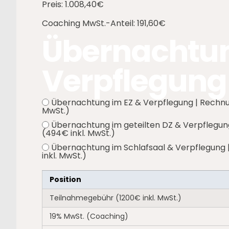
Preis:
1.008,40€
Coaching MwSt.-Anteil:
191,60€
Übernachtu
Verpflegung
Übernachtung im EZ & Verpflegung | Rechnun
MwSt.)
Übernachtung im geteilten DZ & Verpflegun
(494€ inkl. MwSt.)
Übernachtung im Schlafsaal & Verpflegung 
inkl. MwSt.)
Position
Teilnahmegebühr (1200€ inkl. MwSt.)
19% MwSt. (Coaching)