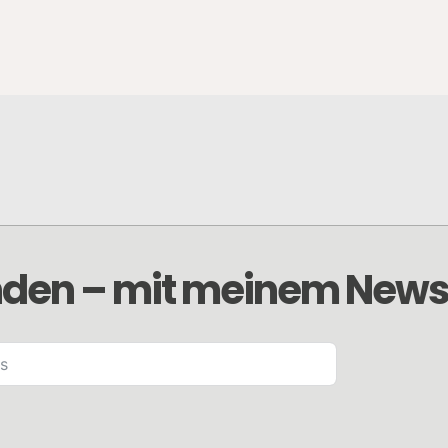
den – mit meinem Newsl