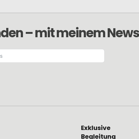
den – mit meinem Newsl
Exklusive
Begleitung