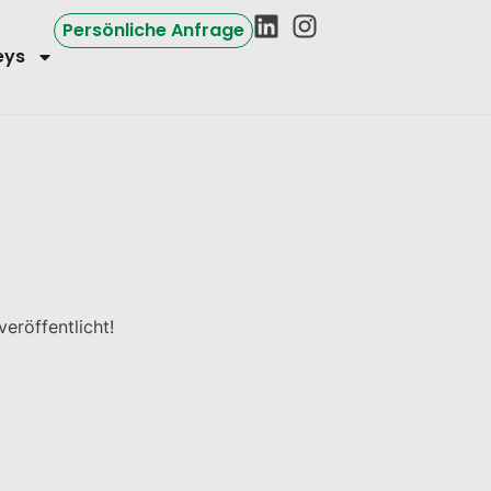
Persönliche Anfrage
eys
eröffentlicht!