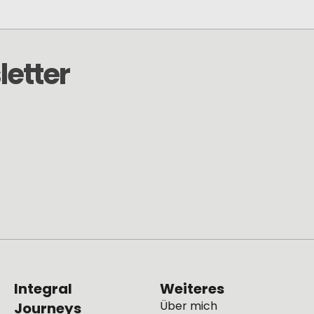
etter
Integral
Weiteres
Über mich
Journeys