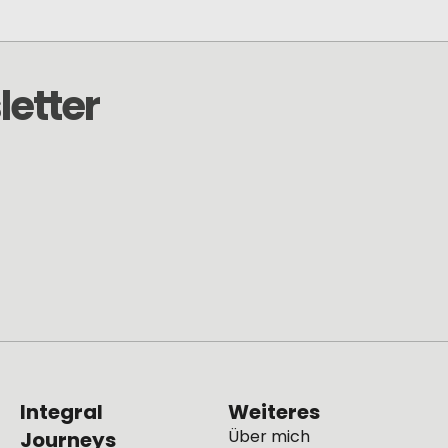
etter
Integral
Weiteres
Über mich
Journeys