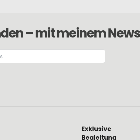
den – mit meinem Newsl
Exklusive
Begleitung