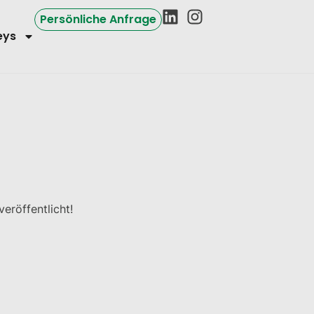
Persönliche Anfrage
eys
eröffentlicht!