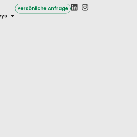
Persönliche Anfrage
eys