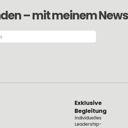
den – mit meinem Newsl
Exklusive
Begleitung
Individuelles
Leadership-